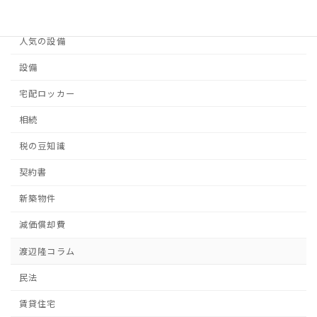
人気の設備ランキング
人気の設備
設備
宅配ロッカー
相続
税の豆知識
契約書
新築物件
減価償却費
渡辺隆コラム
民法
賃貸住宅